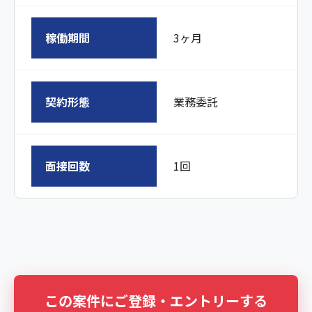
稼働期間
3ヶ月
契約形態
業務委託
面接回数
1回
この案件にご登録・エントリーする