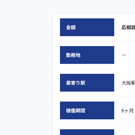
金額
応相
勤務地
－
最寄り駅
大阪
稼働期間
6ヶ月