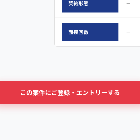
契約形態
－
面接回数
－
この案件にご登録・エントリーする