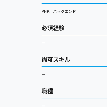
PHP、バックエンド
必須経験
－
尚可スキル
－
職種
－